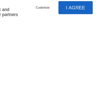
I AGREE
Customize
c and
r partners