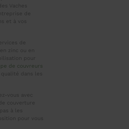
 des Vaches
ntreprise de
s et à vos
ervices de
 en zinc ou en
ilisation pour
ipe de couvreurs
 qualité dans les
ez-vous avec
 de couverture
pas à les
osition pour vous