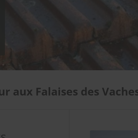
r aux Falaises des Vache
rs