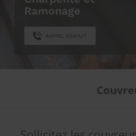
Ramonage
RAPPEL GRATUIT
Couvreu
Sollicitez les couvreu