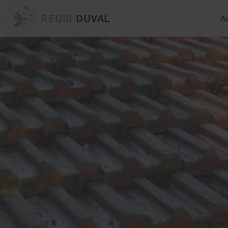
REGIS
DUVAL
A