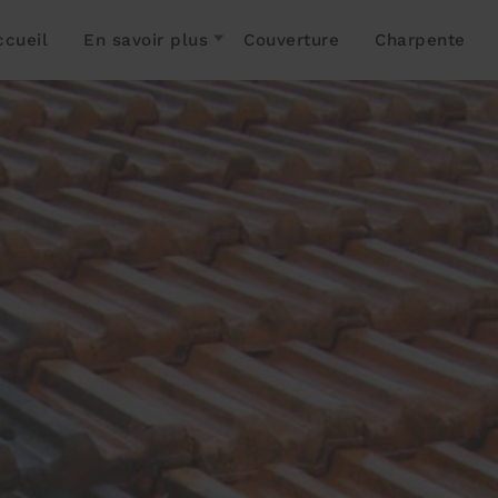
ccueil
En savoir plus
Couverture
Charpente