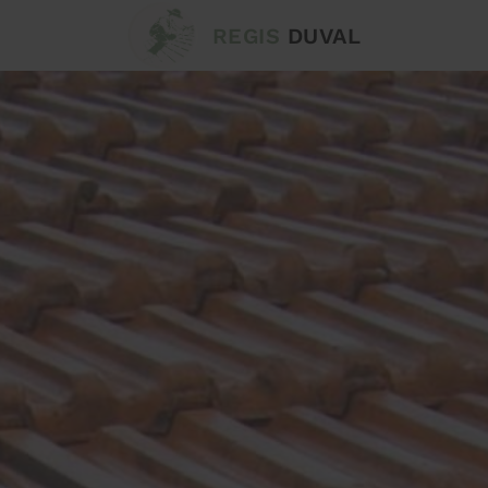
REGIS
DUVAL